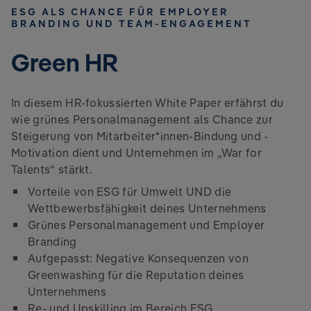
ESG ALS CHANCE FÜR EMPLOYER
BRANDING UND TEAM-ENGAGEMENT
Green HR
In diesem HR-fokussierten White Paper erfährst du
wie grünes Personalmanagement als Chance zur
Steigerung von Mitarbeiter*innen-Bindung und -
Motivation dient und Unternehmen im „War for
Talents“ stärkt.
Vorteile von ESG für Umwelt UND die
Wettbewerbsfähigkeit deines Unternehmens
Grünes Personalmanagement und Employer
Branding
Aufgepasst: Negative Konsequenzen von
Greenwashing für die Reputation deines
Unternehmens
Re- und Upskilling im Bereich ESG