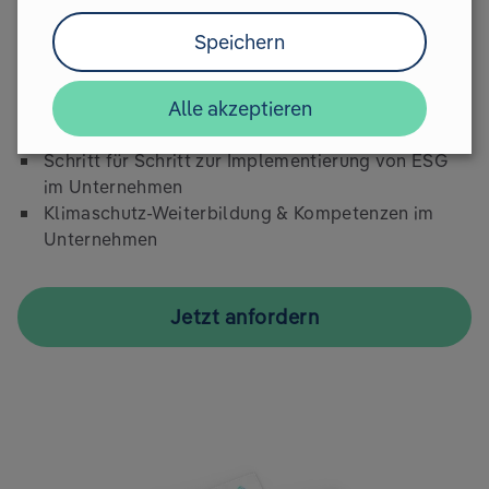
nicht nur am Papier.
Speichern
Überblick über die wichtigsten ESG-Regularien
für Unternehmen
Alle akzeptieren
Bedeutung und Vorteile der Umsetzung von ESG-
Faktoren für dein Unternehmen
Schritt für Schritt zur Implementierung von ESG
im Unternehmen
Klimaschutz-Weiterbildung & Kompetenzen im
Unternehmen
Jetzt anfordern