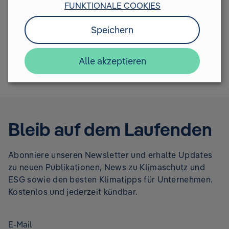
vorangetrieben werden kann
FUNKTIONALE COOKIES
Speichern
Case Study anfordern
Alle akzeptieren
Bleib auf dem Laufenden
Abonniere unseren Newsletter und erhalte Updates
zu neuen Publikationen, News zu Klimaschutz und
ESG sowie den besten Klimatipps für Unternehmen.
Kostenlos und jederzeit kündbar.
E-Mail