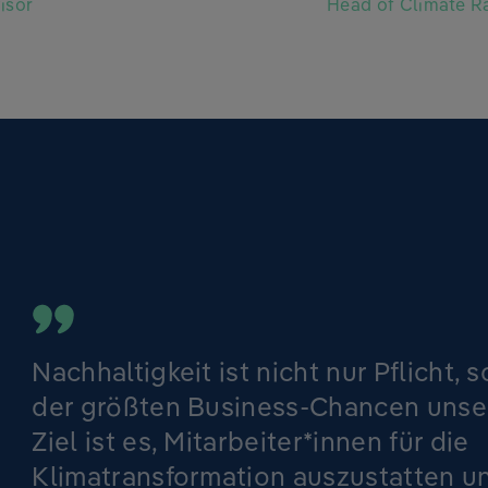
isor
Head of Climate 
Nachhaltigkeit ist nicht nur Pflicht, 
der größten Business-Chancen unser
Ziel ist es, Mitarbeiter*innen für die
Klimatransformation auszustatten u