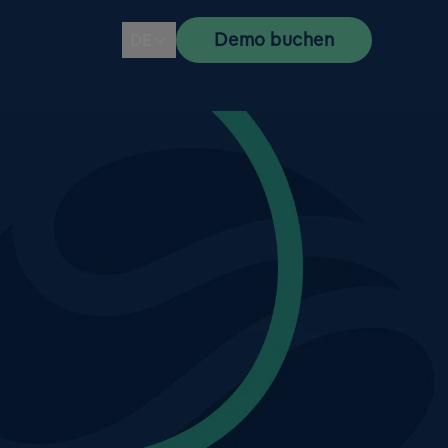
Demo buchen
DE