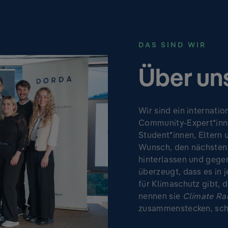
DAS SIND WIR
Über un
Wir sind ein internati
Community-Expert*inne
Student*innen, Eltern 
Wunsch, den nächsten 
hinterlassen und gegen
überzeugt, dass es in
für Klimaschutz gibt, 
nennen sie
Climate Ra
zusammenstecken, scha