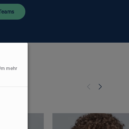
 Teams
Um mehr