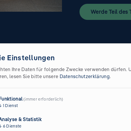
Werde Teil des
e Einstellungen
hten Ihre Daten für folgende Zwecke verwenden dürfen.
ren, lesen Sie bitte unsere
Datenschutzerklärung
.
er*innen
Funktional
(immer erforderlich)
↓
1
Dienst
Analyse & Statistik
↓
6
Dienste