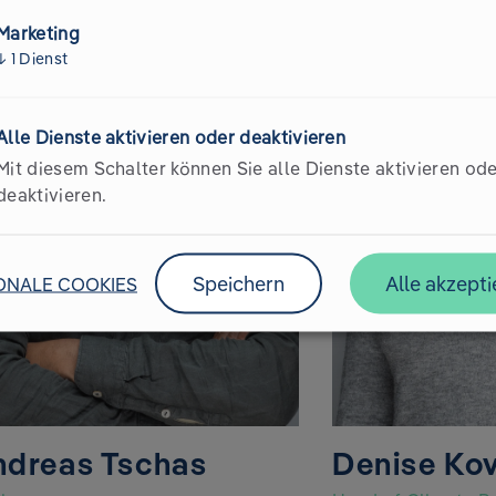
Marketing
↓
1
Dienst
Alle Dienste aktivieren oder deaktivieren
Mit diesem Schalter können Sie alle Dienste aktivieren od
deaktivieren.
Speichern
Alle akzepti
ONALE COOKIES
ndreas Tschas
Denise Kov