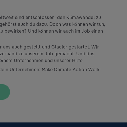
ltweit sind entschlossen, den Klimawandel zu
 gehörst auch du dazu. Doch was können wir tun,
zu bewirken? Und können wir auch im Job einen
 uns auch gestellt und Glacier gestartet. Wir
rzerhand zu unserem Job gemacht. Und das
deinem Unternehmen und unserer Hilfe.
 dein Unternehmen: Make Climate Action Work!