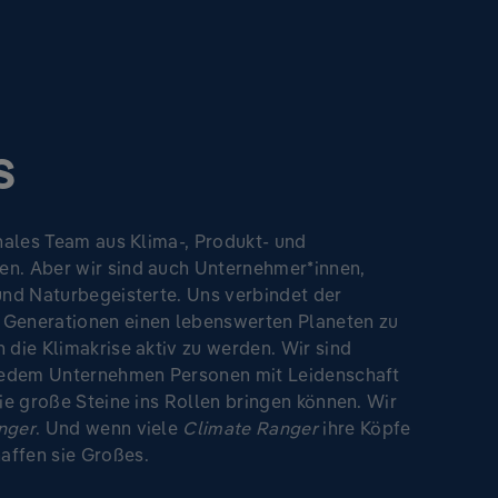
s
onales Team aus Klima-, Produkt- und
n. Aber wir sind auch Unternehmer*innen,
und Naturbegeisterte. Uns verbindet der
Generationen einen lebenswerten Planeten zu
 die Klimakrise aktiv zu werden. Wir sind
 jedem Unternehmen Personen mit Leidenschaft
die große Steine ins Rollen bringen können. Wir
nger
. Und wenn viele
Climate Ranger
ihre Köpfe
ffen sie Großes.