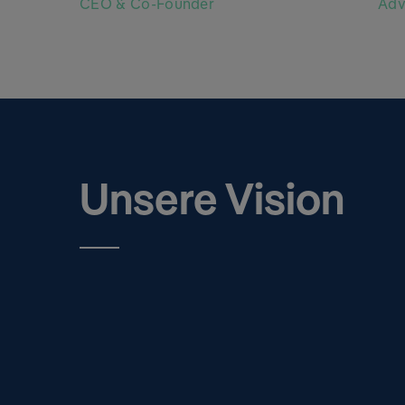
CEO & Co-Founder
Adv
Unsere Vision