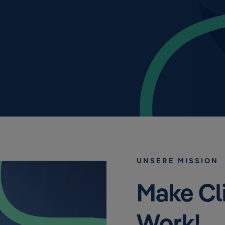
UNSERE MISSION
Make Cl
Work!