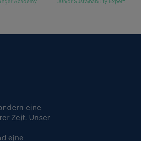
Ranger Academy
Junior Sustainability Expert
sondern eine
er Zeit. Unser
nd eine