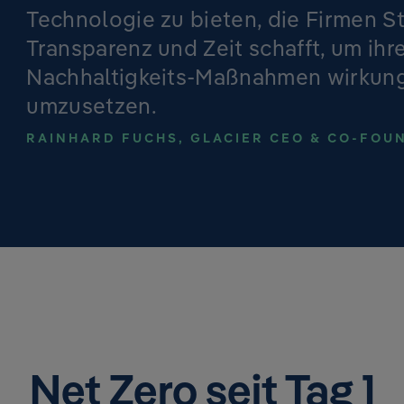
Technologie zu bieten, die Firmen St
Transparenz und Zeit schafft, um ihr
Nachhaltigkeits-Maßnahmen wirkung
umzusetzen.
RAINHARD FUCHS, GLACIER CEO & CO-FOU
Net Zero seit Tag 1