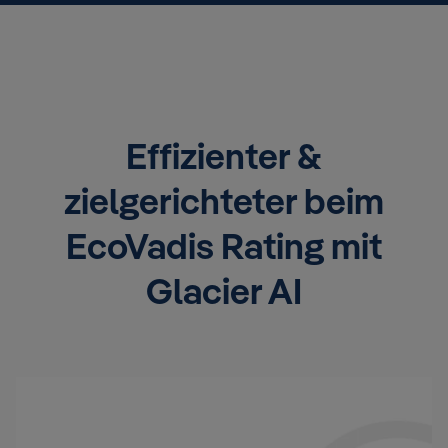
Effizienter &
zielgerichteter beim
EcoVadis Rating mit
Glacier AI