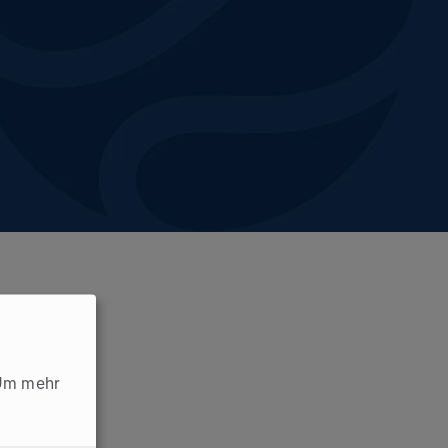
Um mehr