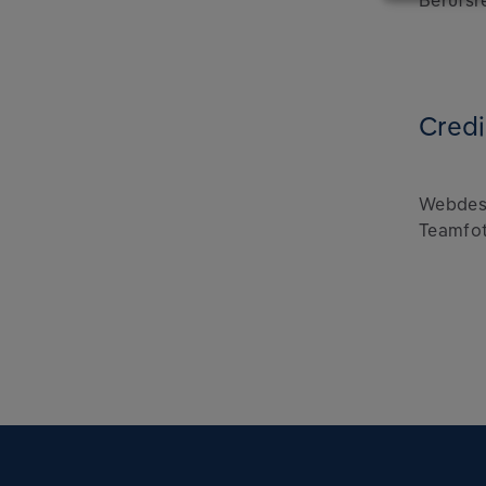
Berufsr
Credi
Webdes
Teamfo