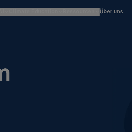
AI
Climate Education
Ressourcen
Über uns
m