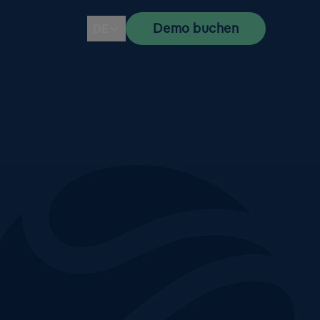
Demo buchen
DE