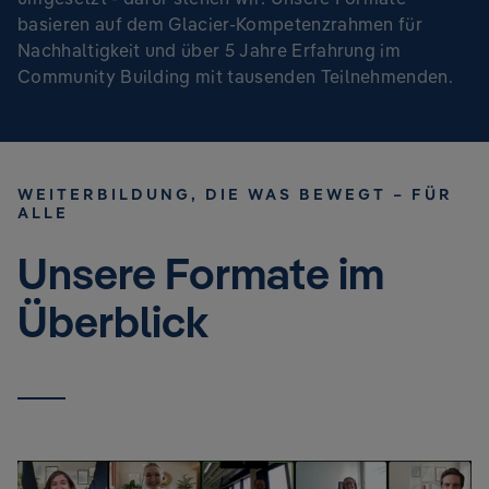
basieren auf dem Glacier-Kompetenzrahmen für
Nachhaltigkeit und über 5 Jahre Erfahrung im
Community Building mit tausenden Teilnehmenden.
WEITERBILDUNG, DIE WAS BEWEGT – FÜR
ALLE
Unsere Formate im
Überblick