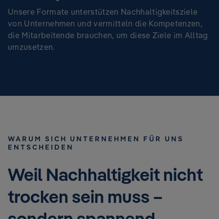
Unsere Formate unterstützen Nachhaltigkeitsziele
von Unternehmen und vermitteln die Kompetenzen,
die Mitarbeitende brauchen, um diese Ziele im Alltag
umzusetzen.
WARUM SICH UNTERNEHMEN FÜR UNS
ENTSCHEIDEN
Weil Nachhaltigkeit nicht
trocken sein muss –
sondern spannend,