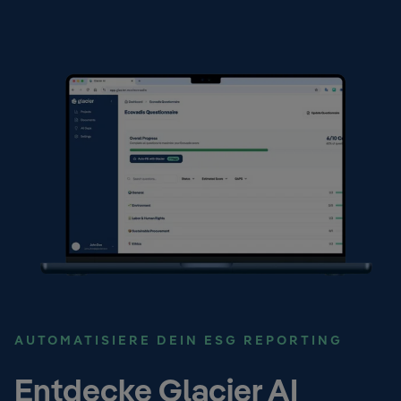
AUTOMATISIERE DEIN ESG REPORTING
Entdecke Glacier AI