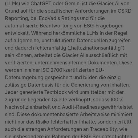
(LLMs) wie ChatGPT oder Gemini ist die Glacier AI von
Grund auf für die spezifischen Anforderungen im CSRD
Reporting, bei EcoVadis Ratings und für die
automatisierte Beantwortung von ESG-Fragebögen
entwickelt. Während herkömmliche LLMs in der Regel
auf allgemeine, unstrukturierte Datenquellen zugreifen
und dadurch fehleranfällig („halluzinationsanfällig“)
sein können, arbeitet die Glacier AI ausschließlich mit
verifizierten, unternehmensinternen Dokumenten. Diese
werden in einer ISO 27001-zertifizierten EU-
Datenumgebung gespeichert und bilden die einzig
zulässige Datenbasis für die Generierung von Inhalten.
Jeder generierte Textblock wird unmittelbar mit der
zugrunde liegenden Quelle verknüpft, sodass 100 %
Nachvollziehbarkeit und Audit-Readiness gewährleistet
sind. Diese dokumentenbasierte Arbeitsweise minimiert
nicht nur das Risiko fehlerhafter Inhalte, sondern erfüllt
auch die strengen Anforderungen an Traceability, wie
sie insbesondere im Rahmen der ESG-Berichtspflichten