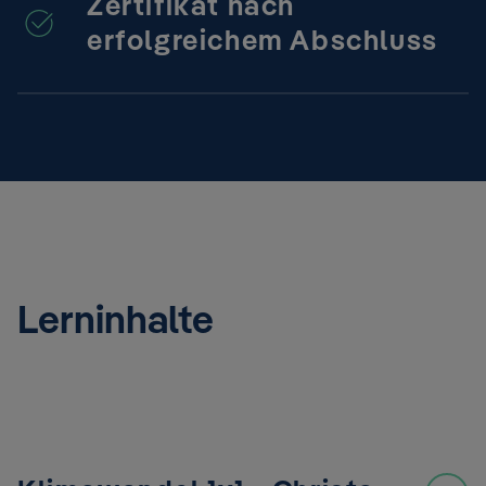
Zertifikat nach
erfolgreichem Abschluss
Lerninhalte