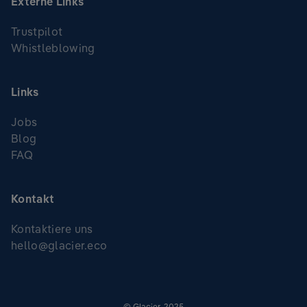
Externe Links
Trustpilot
Whistleblowing
Links
Jobs
Blog
FAQ
Kontakt
Kontaktiere uns
hello@glacier.eco
© Glacier, 2025