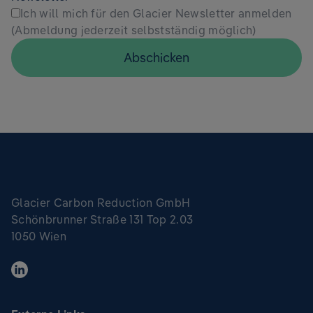
Ich will mich für den Glacier Newsletter anmelden
(Abmeldung jederzeit selbstständig möglich)
Abschicken
Glacier Carbon Reduction GmbH
Schönbrunner Straße 131 Top 2.03
1050 Wien